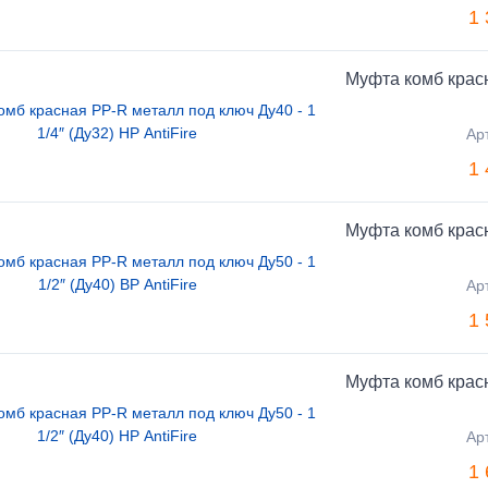
1 
Муфта комб красн
Ар
1 
Муфта комб красн
Ар
1 
Муфта комб красн
Ар
1 