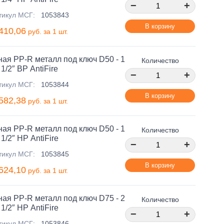
−
+
тикул МСГ:
1053843
В корзину
410,06
руб. за 1 шт.
ая PP-R металл под ключ D50 - 1
Количество
1/2″ ВР AntiFire
−
+
тикул МСГ:
1053844
В корзину
582,38
руб. за 1 шт.
ая PP-R металл под ключ D50 - 1
Количество
1/2″ НР AntiFire
−
+
тикул МСГ:
1053845
В корзину
624,10
руб. за 1 шт.
ая PP-R металл под ключ D75 - 2
Количество
1/2″ НР AntiFire
−
+
тикул МСГ:
1053846