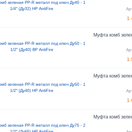
Ар
1 
Муфта комб зелен
Ар
1 
Муфта комб зелен
Ар
1 
Муфта комб зелен
Ар