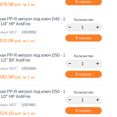
В корзину
379,58
руб. за 1 шт.
ая PP-R металл под ключ D40 - 1
Количество
1/4″ НР AntiFire
−
+
тикул МСГ:
1053959
В корзину
410,06
руб. за 1 шт.
ая PP-R металл под ключ D50 - 1
Количество
1/2″ ВР AntiFire
−
+
тикул МСГ:
1053960
В корзину
582,38
руб. за 1 шт.
ая PP-R металл под ключ D50 - 1
Количество
1/2″ НР AntiFire
−
+
тикул МСГ:
1053961
В корзину
624,10
руб. за 1 шт.