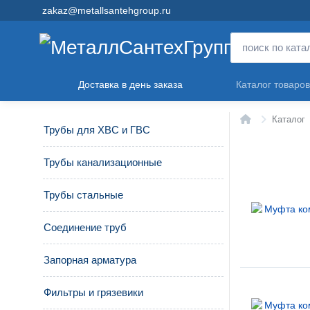
zakaz@metallsantehgroup.ru
Доставка в день заказа
Каталог товаров
Главная
Каталог
Трубы для ХВС и ГВС
Трубы канализационные
Трубы стальные
Соединение труб
Запорная арматура
Фильтры и грязевики