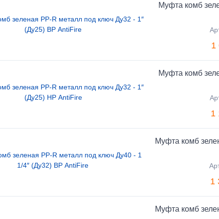
Муфта комб зеле
Ар
1
Муфта комб зеле
Ар
1
Муфта комб зелен
Ар
1 
Муфта комб зелен