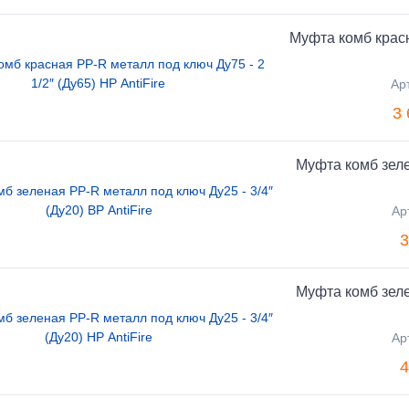
Муфта комб красн
Ар
3 
Муфта комб зеле
Ар
3
Муфта комб зеле
Ар
4