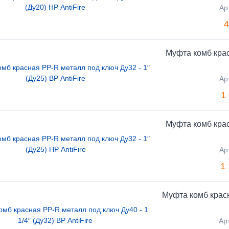
Ар
4
Муфта комб крас
Ар
1
Муфта комб крас
Ар
1
Муфта комб красн
Ар