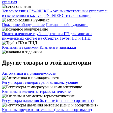
стальная
Теплоизоляция РУ-ФЛЕКС - очень качественный утеплитель
из вспененного каучука
РУ-ФЛЕКС теплоизоляция
Пожарное оборудование
Пожарное оборудование
Полиэтиленовые трубы и фитинги ПЭ для монтажа
инженерных систем на объектах
Трубы ПЭ и ПНД
Клапаны и задвижки
Клапаны и задвижки
Другие товары в этой категории
Автоматика и принадлежности
Регуляторы температуры и комплектующие
Клапаны и элементы термостатические
Регуляторы давления бытовые (цены и ассортимент)
Клапаны предохранительные (цены и ассортимент)