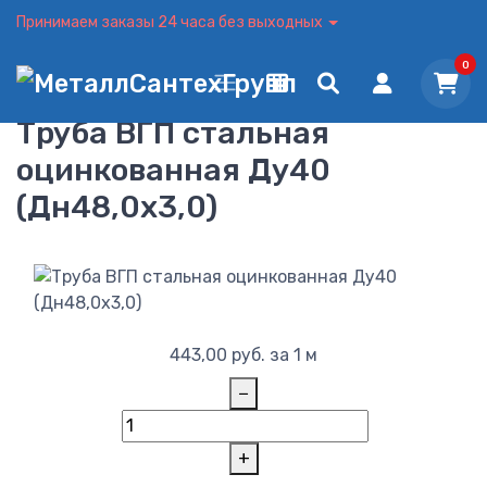
Принимаем заказы 24 часа без выходных
0
Труба ВГП стальная
оцинкованная Ду40
(Дн48,0х3,0)
443,00
руб.
за 1 м
−
+