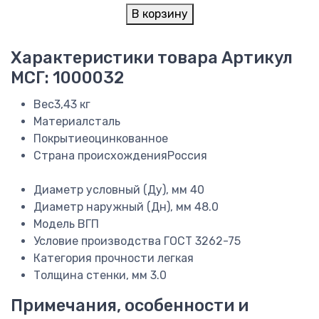
В корзину
Характеристики товара
Артикул
МСГ: 1000032
Вес
3,43 кг
Материал
сталь
Покрытие
оцинкованное
Страна происхождения
Россия
Диаметр условный (Ду), мм
40
Диаметр наружный (Дн), мм
48.0
Модель
ВГП
Условие производства
ГОСТ 3262-75
Категория прочности
легкая
Толщина стенки, мм
3.0
Примечания, особенности и