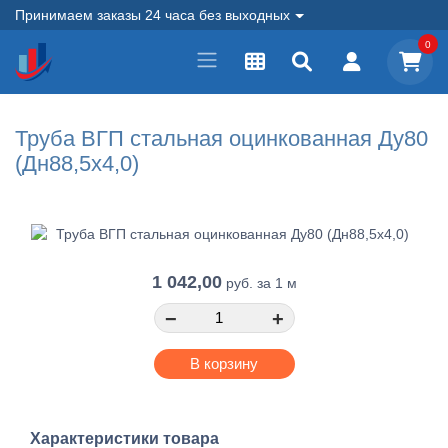
Принимаем заказы 24 часа без выходных
0
Труба ВГП стальная оцинкованная Ду80
(Дн88,5х4,0)
1 042,00
руб.
за 1 м
−
+
В корзину
Характеристики товара