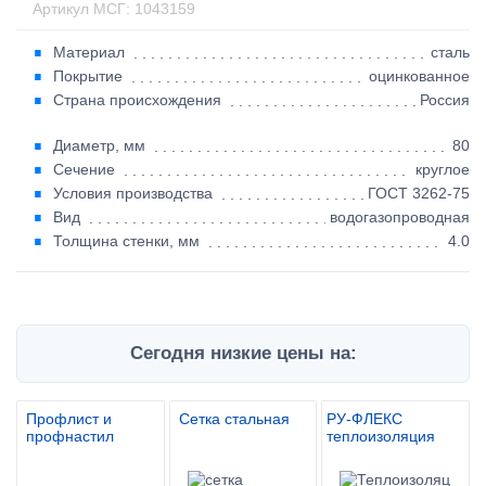
Артикул МСГ: 1043159
Материал
сталь
Покрытие
оцинкованное
Страна происхождения
Россия
Диаметр, мм
80
Сечение
круглое
Условия производства
ГОСТ 3262-75
Вид
водогазопроводная
Толщина стенки, мм
4.0
Сегодня низкие цены на:
Профлист и
Сетка стальная
РУ-ФЛЕКС
профнастил
теплоизоляция