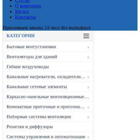
Статьи
О компании
Медиа
Контакты
Принимаем заказы 24 часа без выходных
КАТЕГОРИИ
Бытовые вентустановки
Вентиляторы для зданий
Гибкие воздуховоды
Канальные нагреватели, охладители и рекуператоры
Канальные сетевые элементы
Каркасно-панельные вентиляционные установки
Компактные приточные и приточно-вытяжные установки
Наборные системы вентиляции
Решетки и диффузоры
Системы управления и автоматизации