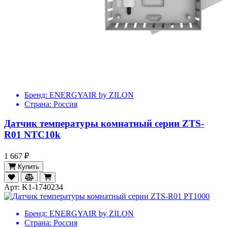
Бренд:
ENERGYAIR by ZILON
Страна:
Россия
Датчик температуры комнатный серии ZTS-
R01 NTC10k
1 667 ₽
Купить
Арт: K1-1740234
Бренд:
ENERGYAIR by ZILON
Страна:
Россия