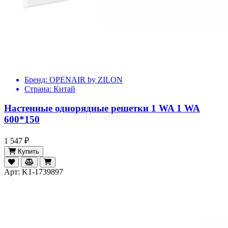
Бренд:
OPENAIR by ZILON
Страна:
Китай
Настенные однорядные решетки 1 WA 1 WA
600*150
1 547 ₽
Купить
Арт: K1-1739897