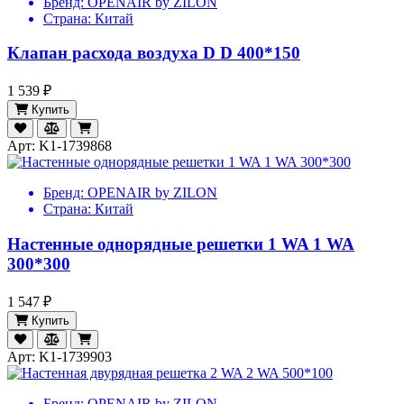
Бренд:
OPENAIR by ZILON
Страна:
Китай
Клапан расхода воздуха D D 400*150
1 539 ₽
Купить
Арт: K1-1739868
Бренд:
OPENAIR by ZILON
Страна:
Китай
Настенные однорядные решетки 1 WA 1 WA
300*300
1 547 ₽
Купить
Арт: K1-1739903
Бренд:
OPENAIR by ZILON