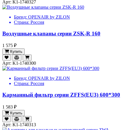
Арт: K1-1740327
Бренд:
OPENAIR by ZILON
Страна:
Россия
Воздушные клапаны серии ZSK-R 160
1 575 ₽
Купить
Арт: K1-1740300
Бренд:
OPENAIR by ZILON
Страна:
Россия
Карманный фильтр серии ZFFS(EU3) 600*300
1 583 ₽
Купить
Арт: K1-1740313