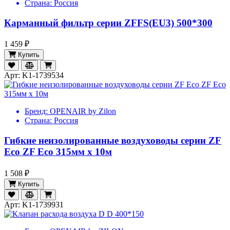
Страна:
Россия
Карманный фильтр серии ZFFS(EU3) 500*300
1 459 ₽
Купить
Арт: K1-1739534
Бренд:
OPENAIR by Zilon
Страна:
Россия
Гибкие неизолированные воздуховоды серии ZF
Eco ZF Eco 315мм х 10м
1 508 ₽
Купить
Арт: K1-1739931