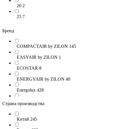
20
2
25
7
Бренд
COMPACTAIR by ZILON
145
EASYAIR by ZILON
1
ECOSTAR
8
ENERGYAIR by ZILON
40
Energolux
428
FUNAI
9
Страна производства
IDS-Drive
21
Китай
245
IMP PUMPS
51