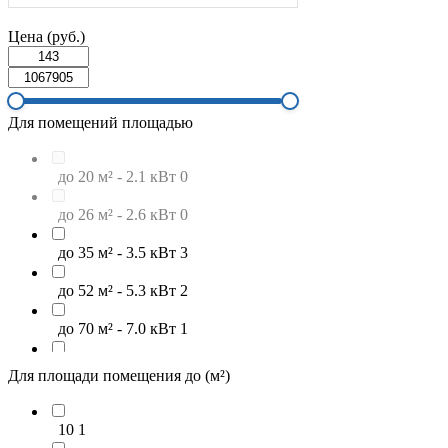
Цена (руб.)
Для помещений площадью
до 20 м² - 2.1 кВт
0
до 26 м² - 2.6 кВт
0
до 35 м² - 3.5 кВт
3
до 52 м² - 5.3 кВт
2
до 70 м² - 7.0 кВт
1
до 88 м² - 8.8 кВт
3
Для площади помещения до (м²)
до 106 м² - 10.6 кВт
0
10
1
свыше 106 м²
0