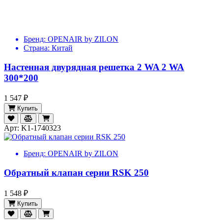
Бренд:
OPENAIR by ZILON
Страна:
Китай
Настенная двурядная решетка 2 WA 2 WA
300*200
1 547 ₽
Купить
Арт: K1-1740323
Бренд:
OPENAIR by ZILON
Обратный клапан серии RSK 250
1 548 ₽
Купить