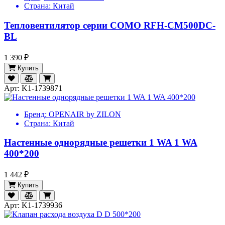
Страна:
Китай
Тепловентилятор серии COMO RFH-CM500DC-
BL
1 390 ₽
Купить
Арт: K1-1739871
Бренд:
OPENAIR by ZILON
Страна:
Китай
Настенные однорядные решетки 1 WA 1 WA
400*200
1 442 ₽
Купить
Арт: K1-1739936