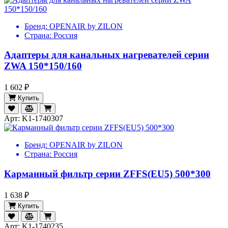
Бренд:
OPENAIR by ZILON
Страна:
Россия
Адаптеры для канальных нагревателей серии
ZWA 150*150/160
1 602 ₽
Купить
Арт: K1-1740307
Бренд:
OPENAIR by ZILON
Страна:
Россия
Карманный фильтр серии ZFFS(EU5) 500*300
1 638 ₽
Купить
Арт: K1-1740235