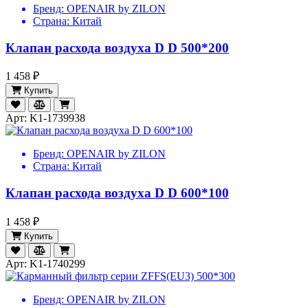
Бренд:
OPENAIR by ZILON
Страна:
Китай
Клапан расхода воздуха D D 500*200
1 458 ₽
Купить
Арт: K1-1739938
Бренд:
OPENAIR by ZILON
Страна:
Китай
Клапан расхода воздуха D D 600*100
1 458 ₽
Купить
Арт: K1-1740299
Бренд:
OPENAIR by ZILON