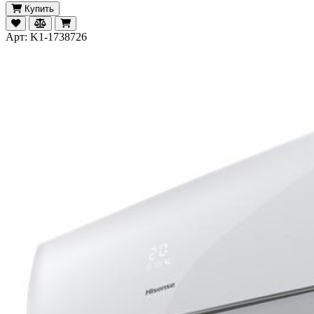
Купить
Арт: K1-1738726