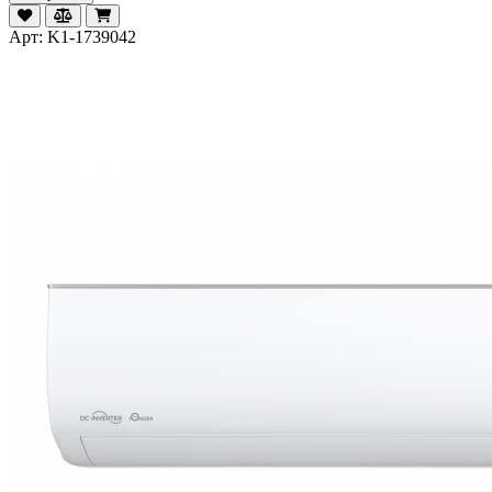
Арт: K1-1739042