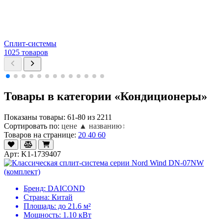
Сплит-системы
1025 товаров
Товары в категории «Кондиционеры»
Показаны товары: 61-80 из 2211
Сортировать по:
цене ▲
названию
↕
Товаров на странице:
20
40
60
Арт: K1-1739407
Бренд:
DAICOND
Страна:
Китай
Площадь:
до 21.6 м²
Мощность:
1.10 кВт