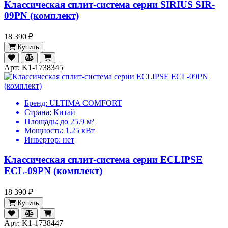
Классическая сплит-система серии SIRIUS SIR-
09PN (комплект)
18 390 ₽
Купить
Арт: K1-1738345
Бренд:
ULTIMA COMFORT
Страна:
Китай
Площадь:
до 25.9 м²
Мощность:
1.25 кВт
Инвертор:
нет
Классическая сплит-система серии ECLIPSE
ECL-09PN (комплект)
18 390 ₽
Купить
Арт: K1-1738447