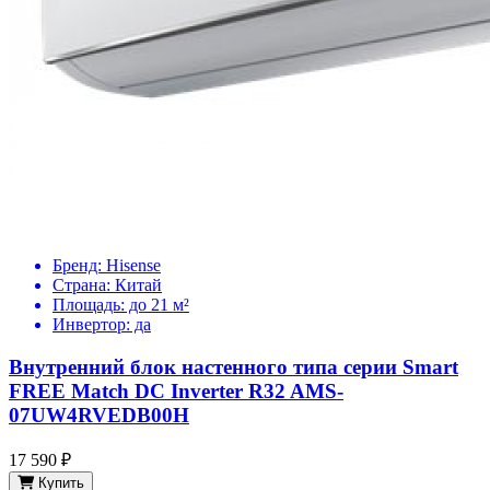
Бренд:
Hisense
Страна:
Китай
Площадь:
до 21 м²
Инвертор:
да
Внутренний блок настенного типа серии Smart
FREE Match DC Inverter R32 AMS-
07UW4RVEDB00H
17 590 ₽
Купить