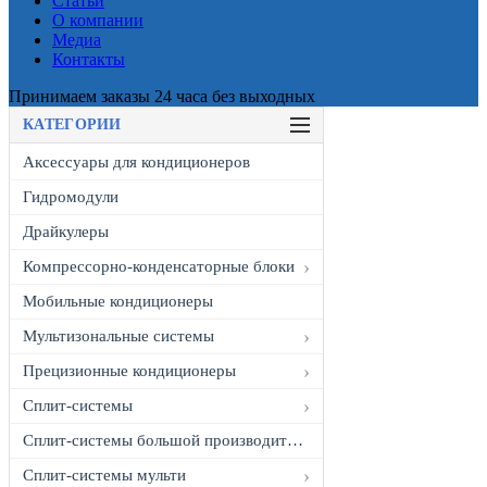
Статьи
О компании
Медиа
Контакты
Принимаем заказы 24 часа без выходных
КАТЕГОРИИ
Аксессуары для кондиционеров
Гидромодули
Драйкулеры
Компрессорно-конденсаторные блоки
Мобильные кондиционеры
Мультизональные системы
Прецизионные кондиционеры
Сплит-системы
Сплит-системы большой производительности
Сплит-системы мульти