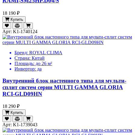
RAMI-SM25HP.D04/S
18 190 ₽
Купить
Арт: K1-1740124
Бренд:
ROYAL CLIMA
Страна:
Китай
Площадь:
до 26 м²
Инвертор:
да
Внутренний блок настенного типа для мульти-
сплит систем серии MULTI GAMMA GLORIA
RCI-GLD09HN
18 290 ₽
Купить
Арт: K1-1739043